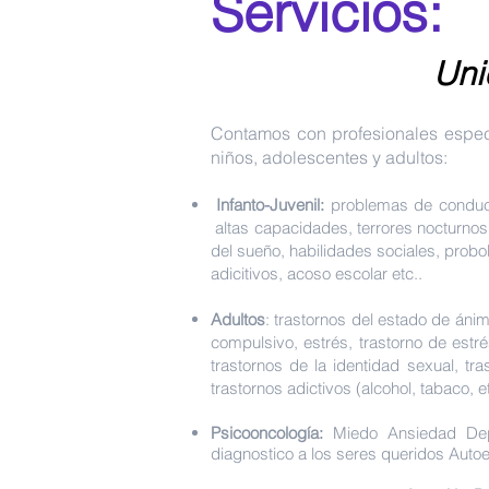
Servicios:
Uni
Contamos con profesionales especia
niños, adolescentes y adultos:
Infanto-Juvenil:
problemas de conducta
altas capacidades, terrores nocturnos,
del sueño, habilidades sociales, probo
adicitivos, acoso escolar etc..
Adultos
: trastornos del estado de ánim
compulsivo, estrés, trastorno de estré
trastornos de la identidad sexual, tra
trastornos adictivos (alcohol, tabaco, e
Psicooncología:
Miedo Ansiedad Dep
diagnostico a los seres queridos Auto