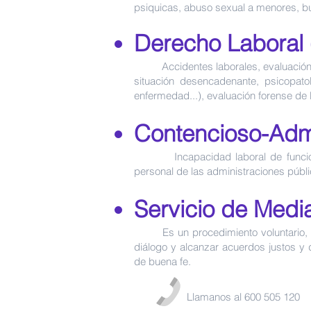
psiquicas, abuso sexual a menores, bul
Derecho Laboral 
Accidentes laborales, evaluación de l
situación desencadenante, psicopatol
enfermedad...), evaluación forense de 
Contencioso-Admi
Incapacidad laboral de funcionario
personal de las administraciones públi
Servicio de Medi
Es un procedimiento voluntario, en el
diálogo y alcanzar acuerdos justos y
de buena fe.
Llamanos al 600 505 120