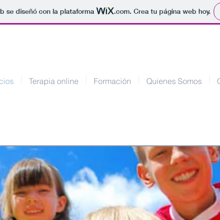
b se diseñó con la plataforma
.com
. Crea tu página web hoy.
cios
Terapia online
Formación
Quienes Somos