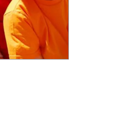
sonalizada en el
actualizados y