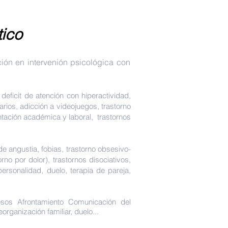
tico
ción en intervenión psicológica con
eficit de atención con hiperactividad,
rios, adicción a videojuegos, trastorno
entación académica y laboral, trastornos
de angustia, fobias, trastorno obsesivo-
no por dolor), trastornos disociativos,
personalidad, duelo, terapia de pareja,
sos Afrontamiento Comunicación del
ganización familiar, duelo...