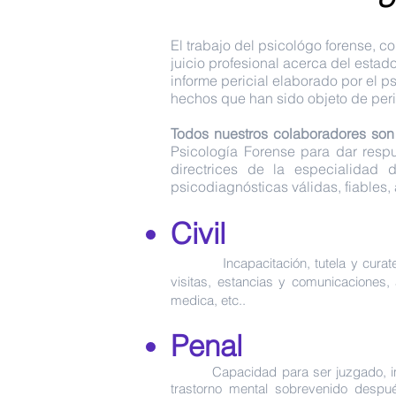
El trabajo del psicológo forense, c
juicio profesional acerca del estad
informe pericial elaborado por el p
hechos que han sido objeto de perici
Todos nuestros colaboradores son
Psicología Forense para dar resp
directrices de la especialidad 
psicodiagnósticas válidas, fiables
Civil
Incapacitación, tutela y curatela, 
visitas, estancias y comunicaciones,
medica, etc..
Penal
Capacidad para ser juzgado, imputa
trastorno mental sobrevenido despué