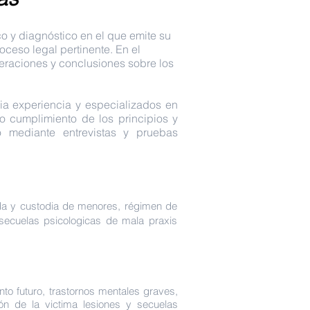
co y diagnóstico en el que emite su
oceso legal pertinente. En el
deraciones y conclusiones sobre los
lia experiencia y especializados en
 cumplimiento de los principios y
 mediante entrevistas y pruebas
da y custodia de menores, régimen de
, secuelas psicologicas de mala praxis
futuro, trastornos mentales graves,
ón de la victima lesiones y secuelas