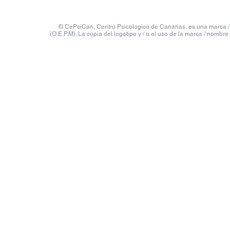
© CePsiCan, Centro Psicologico de Canarias, es una marca / 
(O.E.P.M). La copia del logotipo y / o el uso de la marca / nombre