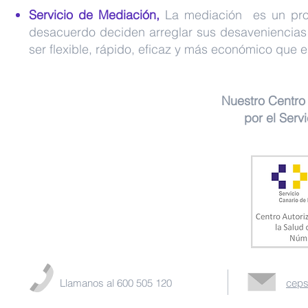
Servicio de Mediación,
La mediación es un proc
desacuerdo deciden arreglar sus desaveniencias a
ser flexible, rápido, eficaz y más económico que el 
Nuestro Centro 
por el Servi
Llamanos al 600 505 120
ceps