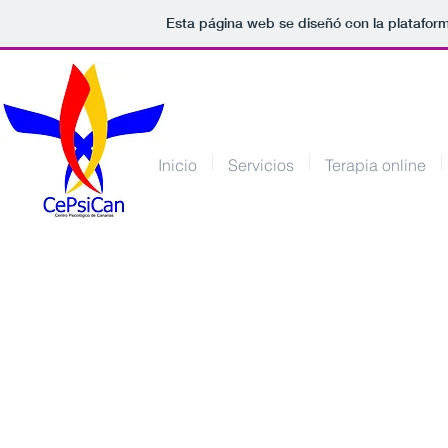
Esta página web se diseñó con la platafor
Inicio
Servicios
Terapia online